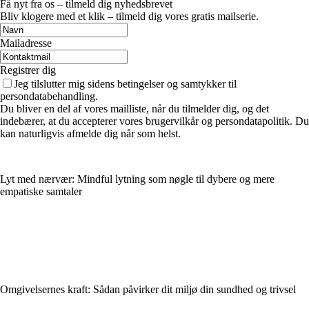
Få nyt fra os – tilmeld dig nyhedsbrevet
Bliv klogere med et klik – tilmeld dig vores gratis mailserie.
Mailadresse
Registrer dig
Jeg tilslutter mig sidens betingelser og samtykker til
persondatabehandling.
Du bliver en del af vores mailliste, når du tilmelder dig, og det
indebærer, at du accepterer vores brugervilkår og persondatapolitik. Du
kan naturligvis afmelde dig når som helst.
Lyt med nærvær: Mindful lytning som nøgle til dybere og mere
empatiske samtaler
Omgivelsernes kraft: Sådan påvirker dit miljø din sundhed og trivsel